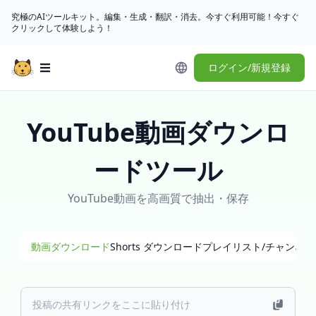
究極のAIツールキット。編集・生成・翻訳・消去。今すぐ利用可能！今すぐ
クリックして体験しよう！
ログイン/新規登録
Open main menu
YouTube動画ダウンロ
ードツール
YouTube動画を高画質で抽出・保存
動画ダウンロード
Shorts ダウンロード
プレイリスト/チャンネ