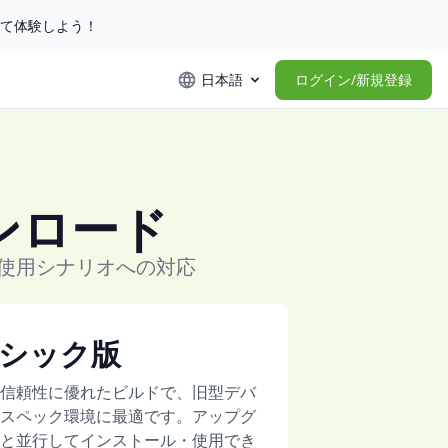
して体験しよう！
日本語
ログイン/新規登録
ンロード
使用シナリオへの対応
シック版
信頼性に優れたビルドで、旧型デバ
スペック環境に最適です。アップグ
と並行してインストール・使用でき