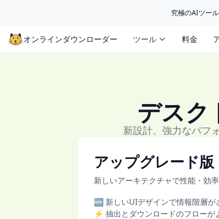
究極のAIツー
オンラインダウンローダー
ツール
料金
デスク
新設計、強力なパフ
アップグレード版
新しいアーキテクチャで性能・効率
🆕 新しいUIデザインで情報階層
⚡ 抽出とダウンロードのフローが