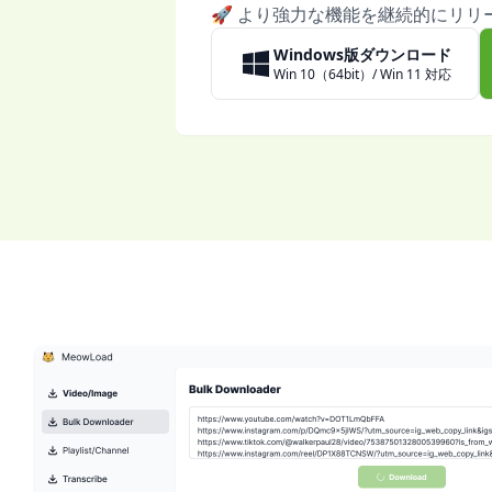
🚀 より強力な機能を継続的にリリ
Windows版ダウンロード
Win 10（64bit）/ Win 11 対応