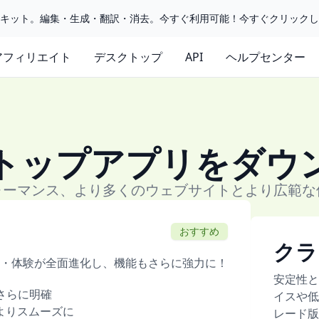
ルキット。編集・生成・翻訳・消去。今すぐ利用可能！今すぐクリック
アフィリエイト
デスクトップ
API
ヘルプセンター
トップアプリをダウ
ォーマンス、より多くのウェブサイトとより広範な
おすすめ
クラ
・体験が全面進化し、機能もさらに強力に！
安定性と
がさらに明確
イスや低
よりスムーズに
レード版